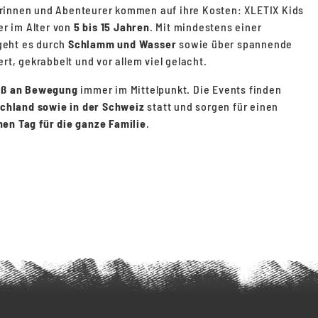
rinnen und Abenteurer kommen auf ihre Kosten: XLETIX Kids
er im Alter von
5 bis 15 Jahren
. Mit mindestens einer
geht es durch
Schlamm und Wasser
sowie über spannende
ert, gekrabbelt und vor allem viel gelacht.
aß an Bewegung
immer im Mittelpunkt. Die Events finden
schland sowie in der Schweiz
statt und sorgen für einen
en Tag für die ganze Familie
.
Weitere Infos