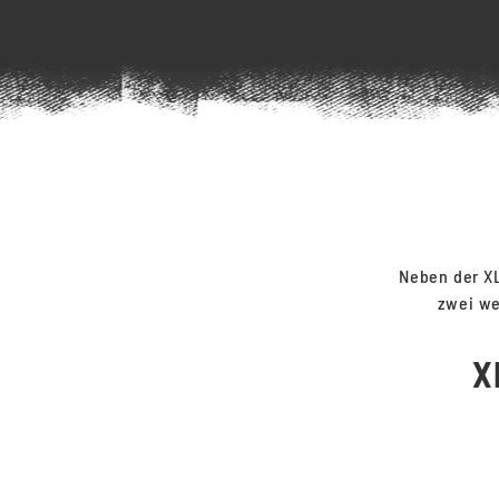
Neben der XL
zwei we
X