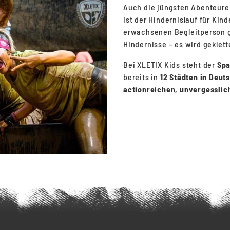
Auch die jüngsten Abenteure
ist der Hindernislauf für Kind
erwachsenen Begleitperson 
Hindernisse – es wird geklett
Bei XLETIX Kids steht der
Sp
bereits in
12 Städten in Deut
actionreichen, unvergesslich