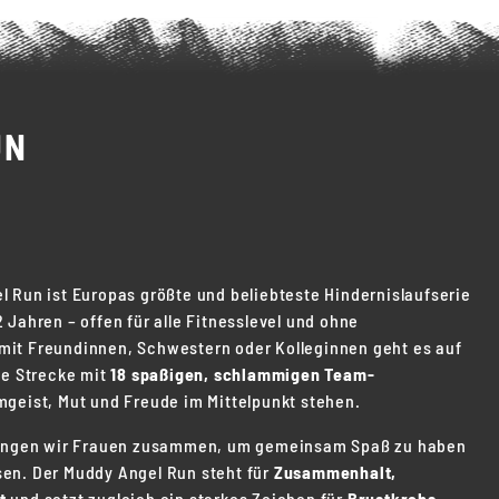
UN
 Run ist Europas größte und beliebteste Hindernislaufserie
Jahren – offen für alle Fitnesslevel und ohne
it Freundinnen, Schwestern oder Kolleginnen geht es auf
e Strecke mit
18 spaßigen, schlammigen Team-
mgeist, Mut und Freude im Mittelpunkt stehen.
ingen wir Frauen zusammen, um gemeinsam Spaß zu haben
en. Der Muddy Angel Run steht für
Zusammenhalt,
t
und setzt zugleich ein starkes Zeichen für
Brustkrebs-