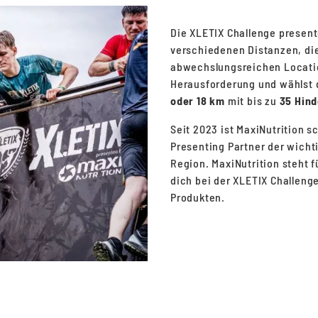
Die XLETIX Challenge presente
verschiedenen Distanzen, di
abwechslungsreichen Location
Herausforderung und wählst d
oder 18 km
mit bis zu
35 Hind
Seit 2023 ist MaxiNutrition s
Presenting Partner der wicht
Region. MaxiNutrition steht 
dich bei der XLETIX Challeng
Produkten.