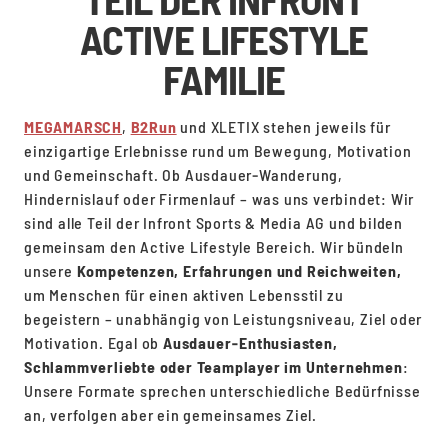
ACTIVE LIFESTYLE
FAMILIE
MEGAMARSCH
,
B2Run
und XLETIX stehen jeweils für
einzigartige Erlebnisse rund um Bewegung, Motivation
und Gemeinschaft. Ob Ausdauer‑Wanderung,
Hindernislauf oder Firmenlauf – was uns verbindet: Wir
sind alle Teil der Infront Sports & Media AG und bilden
gemeinsam den Active Lifestyle Bereich. Wir bündeln
unsere
Kompetenzen, Erfahrungen und Reichweiten,
um Menschen für einen aktiven Lebensstil zu
begeistern – unabhängig von Leistungsniveau, Ziel oder
Motivation. Egal ob
Ausdauer‑Enthusiasten,
Schlammverliebte oder Teamplayer im Unternehmen
:
Unsere Formate sprechen unterschiedliche Bedürfnisse
an, verfolgen aber ein gemeinsames Ziel.