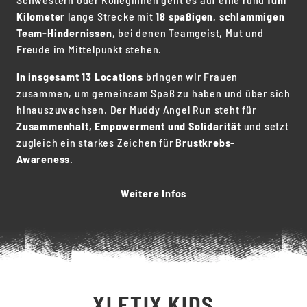
Kilometer
lange Strecke mit
18 spaßigen, schlammigen
Team-Hindernissen
, bei denen Teamgeist, Mut und
Freude im Mittelpunkt stehen.
In insgesamt 13 Locations
bringen wir Frauen
zusammen, um gemeinsam Spaß zu haben und über sich
hinauszuwachsen. Der Muddy Angel Run steht für
Zusammenhalt, Empowerment und Solidarität
und setzt
zugleich ein starkes Zeichen für
Brustkrebs-
Awareness
.
Weitere Infos
XLETIX KIDS