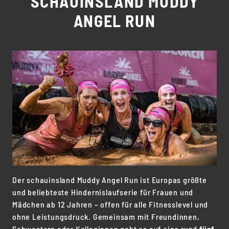
SCHAUINSLAND MUDDY
ANGEL RUN
Der schauinsland Muddy Angel Run ist Europas größte
und beliebteste Hindernislaufserie für Frauen und
Mädchen ab 12 Jahren – offen für alle Fitnesslevel und
ohne Leistungsdruck. Gemeinsam mit Freundinnen,
Schwestern oder Kolleginnen geht es auf eine rund
fünf