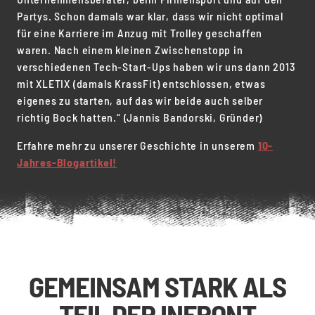
Partys. Schon damals war klar, dass wir nicht optimal
für eine Karriere im Anzug mit Trolley geschaffen
waren. Nach einem kleinen Zwischenstopp in
verschiedenen Tech-Start-Ups haben wir uns dann 2013
mit XLETIX (damals KrassFit) entschlossen, etwas
eigenes zu starten, auf das wir beide auch selber
richtig Bock hatten.“ (Jannis Bandorski, Gründer)
Erfahre mehr zu unserer Geschichte in unserem
10-
Jahres-Blogartikel!
GEMEINSAM STARK ALS
TEIL DER INFRONT