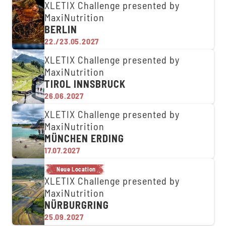
XLETIX Challenge presented by
MaxiNutrition
BERLIN
22./23.05.2027
XLETIX Challenge presented by
MaxiNutrition
TIROL INNSBRUCK
26.06.2027
XLETIX Challenge presented by
MaxiNutrition
MÜNCHEN ERDING
17.07.2027
Neue Location
XLETIX Challenge presented by
MaxiNutrition
NÜRBURGRING
25.09.2027