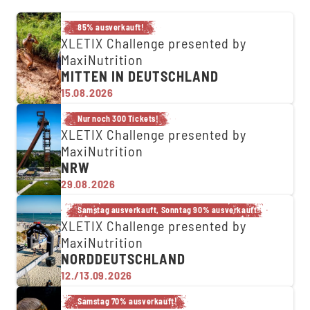
85% ausverkauft!
XLETIX Challenge presented by
MaxiNutrition
MITTEN IN DEUTSCHLAND
15.08.2026
Nur noch 300 Tickets!
XLETIX Challenge presented by
MaxiNutrition
NRW
29.08.2026
Samstag ausverkauft, Sonntag 90% ausverkauft!
XLETIX Challenge presented by
MaxiNutrition
NORDDEUTSCHLAND
12./13.09.2026
Samstag 70% ausverkauft!