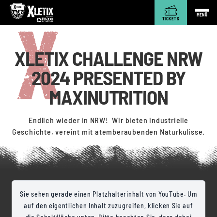
MENÜ
TICKETS
XLETIX CHALLENGE NRW
2024 PRESENTED BY
MAXINUTRITION
Endlich wieder in NRW! Wir bieten industrielle
Geschichte, vereint mit atemberaubenden Naturkulisse.
Sie sehen gerade einen Platzhalterinhalt von YouTube. Um
auf den eigentlichen Inhalt zuzugreifen, klicken Sie auf