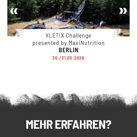
XLETIX Challenge
presented by MaxiNutrition
BERLIN
30./31.05.2026
MEHR ERFAHREN?