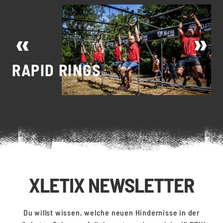
M
RAPID RINGS
M
XLETIX NEWSLETTER
Du willst wissen, welche neuen Hindernisse in der