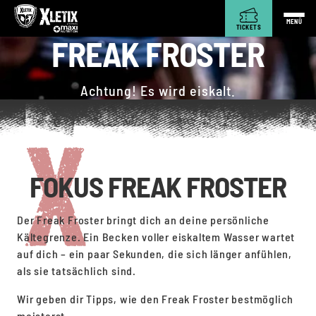
MENÜ
TICKETS
FREAK FROSTER
Achtung! Es wird eiskalt.
FOKUS FREAK FROSTER
Der Freak Froster bringt dich an deine persönliche
Kältegrenze. Ein Becken voller eiskaltem Wasser wartet
auf dich – ein paar Sekunden, die sich länger anfühlen,
als sie tatsächlich sind.
Wir geben dir Tipps, wie den Freak Froster bestmöglich
meisterst.