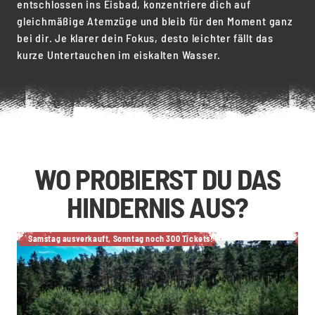
entschlossen ins Eisbad, konzentriere dich auf
gleichmäßige Atemzüge und bleib für den Moment ganz
bei dir. Je klarer dein Fokus, desto leichter fällt das
kurze Untertauchen im eiskalten Wasser.
WO PROBIERST DU DAS
HINDERNIS AUS?
Samstag ausverkauft, Sonntag noch 300 Tickets!
A