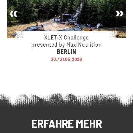
XLETIX Challenge
presented by MaxiNutrition
BERLIN
30./31.05.2026
ERFAHRE MEHR