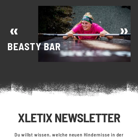
T
BEASTY BAR
T
XLETIX NEWSLETTER
Du willst wissen, welche neuen Hindernisse in der