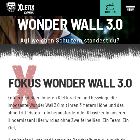
MENÜ
TICKETS
WONDER WALL 3.0
Auf welchen Schultern standest du?
FOKUS WONDER WALL 3.0
Entdecke deinen inneren Kletteraffen und bezwinge die
imposante Wonder Wall 3.0 mit ihren 3 Metern Höhe und das
ohne Trittleisten – ein herausfordernder Klassiker in unseren
Hindernissen! Hier wird es ohne Zweifel heißen: Ein Team, Ein
Ziel.
Hier ist eine kurze und kompakte Beschreibung, wie auch du