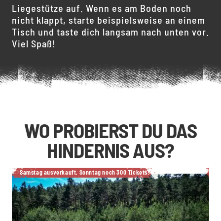
Liegestütze auf. Wenn es am Boden noch
nicht klappt, starte beispielsweise an einem
Tisch und taste dich langsam nach unten vor.
Viel Spaß!
WO PROBIERST DU DAS
HINDERNIS AUS?
Samstag ausverkauft, Sonntag noch 300 Tickets!
A