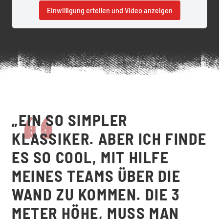
Einwilligung erteilen und Video anzeigen
„EIN SO SIMPLER
KLASSIKER. ABER ICH FINDE
ES SO COOL, MIT HILFE
MEINES TEAMS ÜBER DIE
WAND ZU KOMMEN. DIE 3
METER HÖHE, MUSS MAN