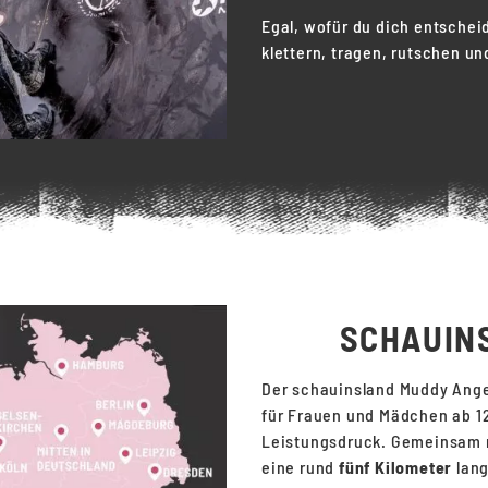
Egal, wofür du dich entscheid
klettern, tragen, rutschen un
SCHAUIN
Der schauinsland Muddy Angel
für Frauen und Mädchen ab 12 
Leistungsdruck. Gemeinsam m
eine rund
fünf Kilometer
lang