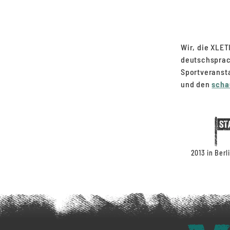
Wir, die XLET
deutschsprach
Sportveranst
und den
scha
2013 in Berl