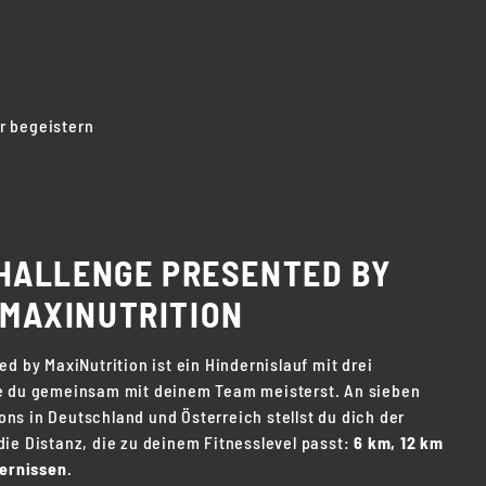
r begeistern
CHALLENGE PRESENTED BY
MAXINUTRITION
d by MaxiNutrition ist ein Hindernislauf mit drei
e du gemeinsam mit deinem Team meisterst. An sieben
s in Deutschland und Österreich stellst du dich der
ie Distanz, die zu deinem Fitnesslevel passt:
6 km, 12 km
ernissen
.