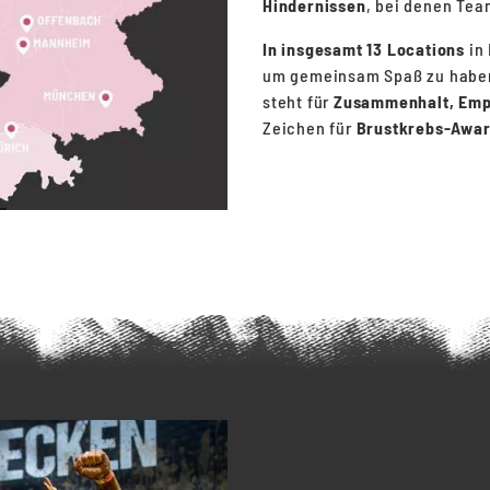
Hindernissen
, bei denen Tea
In insgesamt 13 Locations
in
um gemeinsam Spaß zu haben
steht für
Zusammenhalt, Emp
Zeichen für
Brustkrebs-Awa