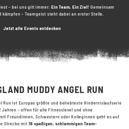
est – bei uns gilt immer:
Ein Team, Ein Ziel!
Gemeinsam
d kämpfen – Teamgeist steht dabei an erster Stelle.
Jetzt alle Events entdecken
SLAND MUDDY ANGEL RUN
 Run ist Europas größte und beliebteste Hindernislaufserie
Jahren – offen für alle Fitnesslevel und ohne
it Freundinnen, Schwestern oder Kolleginnen geht es auf
e Strecke mit
18 spaßigen, schlammigen Team-