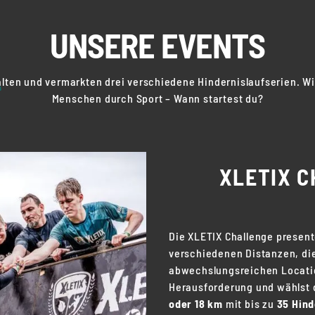
UNSERE EVENTS
alten und vermarkten drei verschiedene Hindernislaufserien. Wi
Menschen durch Sport – Wann startest du?
XLETIX 
Die XLETIX Challenge presente
verschiedenen Distanzen, di
abwechslungsreichen Location
Herausforderung und wählst d
oder 18 km
mit bis zu
35 Hind