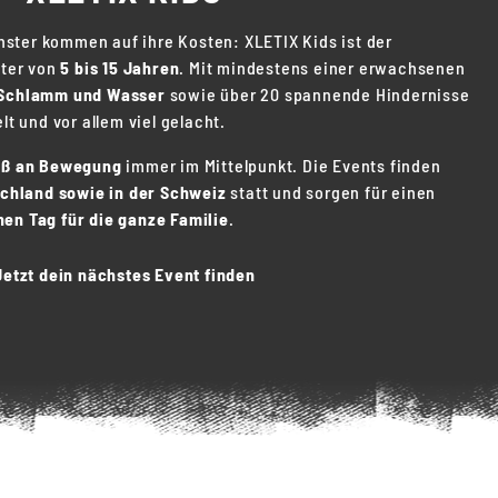
ster kommen auf ihre Kosten: XLETIX Kids ist der
lter von
5 bis 15 Jahren
. Mit mindestens einer erwachsenen
Schlamm und Wasser
sowie über 20 spannende Hindernisse
lt und vor allem viel gelacht.
aß an Bewegung
immer im Mittelpunkt. Die Events finden
schland sowie in der Schweiz
statt und sorgen für einen
en Tag für die ganze Familie
.
Jetzt dein nächstes Event finden