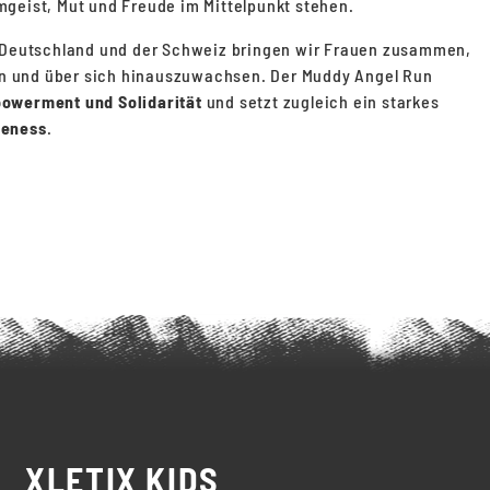
mgeist, Mut und Freude im Mittelpunkt stehen.
 Deutschland und der Schweiz bringen wir Frauen zusammen,
 und über sich hinauszuwachsen. Der Muddy Angel Run
owerment und Solidarität
und setzt zugleich ein starkes
reness
.
Entdecke alle Locations
XLETIX KIDS