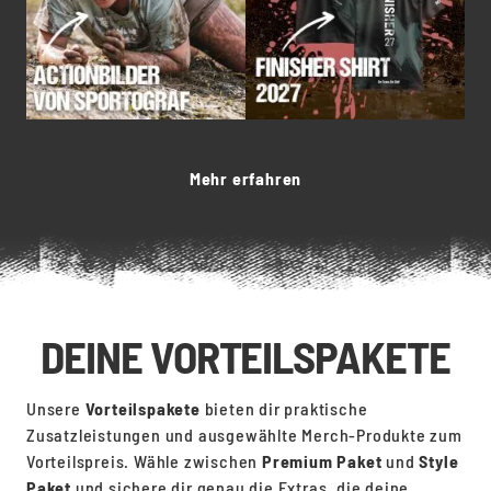
Mehr erfahren
DEINE VORTEILSPAKETE
Unsere
Vorteilspakete
bieten dir praktische
Zusatzleistungen und ausgewählte Merch-Produkte zum
Vorteilspreis. Wähle zwischen
Premium
Paket
und
Style
Paket
und sichere dir genau die Extras, die deine