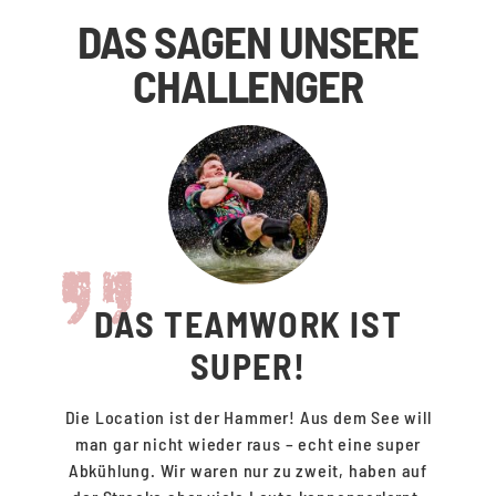
DAS SAGEN UNSERE
CHALLENGER
DAS TEAMWORK IST
SUPER!
Die Location ist der Hammer! Aus dem See will
man gar nicht wieder raus – echt eine super
Abkühlung. Wir waren nur zu zweit, haben auf