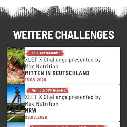
WEITERE CHALLENGES
85 % ausverkauft!
XLETIX Challenge presented by
MaxiNutrition
MITTEN IN DEUTSCHLAND
15.08.2026
Nur noch 300 Tickets!
XLETIX Challenge presented by
MaxiNutrition
NRW
29.08.2026