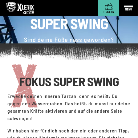
MENÜ
TICKETS
SUPER SWING
Sind deine Füße nass geworden?
FOKUS SUPER SWING
Erwecke deinen inneren Tarzan, denn es heißt: Du
gegen den Wassergraben. Das heißt, du musst nur deine
gesamten Kräfte aktivieren und auf die andere Seite
schwingen!
Wir haben hier für dich noch den ein oder anderen Tipp,
wie du dieses Hindernis meistern kannst. Die richtige