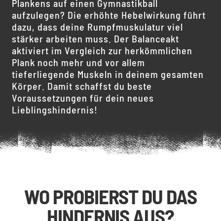
Plankens auf einen Gymnastikball
aufzulegen? Die erhöhte Hebelwirkung führt
dazu, dass deine Rumpfmuskulatur viel
stärker arbeiten muss. Der Balanceakt
aktiviert im Vergleich zur herkömmlichen
Plank noch mehr und vor allem
tieferliegende Muskeln in deinem gesamten
Körper. Damit schaffst du beste
Voraussetzungen für dein neues
Lieblingshindernis!
WO PROBIERST DU DAS
HINDERNIS AUS?