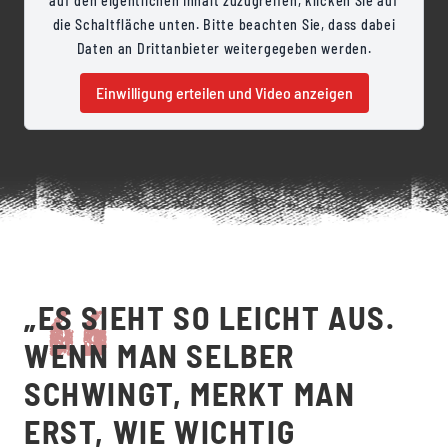
auf den eigentlichen Inhalt zuzugreifen, klicken Sie auf
die Schaltfläche unten. Bitte beachten Sie, dass dabei
Daten an Drittanbieter weitergegeben werden.
Einwilligung erteilen und Video anzeigen
„ES SIEHT SO LEICHT AUS.
WENN MAN SELBER
SCHWINGT, MERKT MAN
ERST, WIE WICHTIG