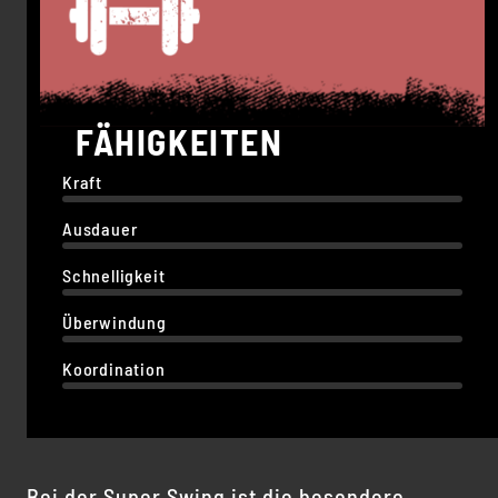
FÄHIGKEITEN
Kraft
Ausdauer
Schnelligkeit
Überwindung
Koordination
Bei der Super Swing ist die besondere