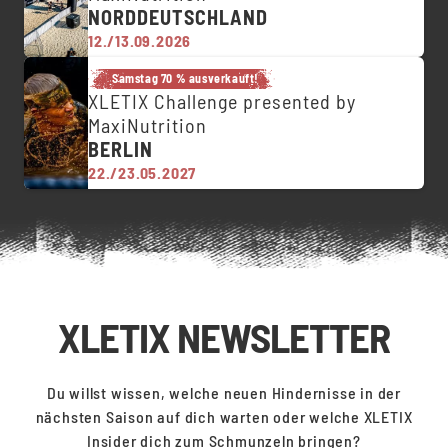
NORDDEUTSCHLAND
12./13.09.2026
Samstag 70 % ausverkauft!
XLETIX Challenge presented by
MaxiNutrition
BERLIN
22./23.05.2027
XLETIX NEWSLETTER
Du willst wissen, welche neuen Hindernisse in der
nächsten Saison auf dich warten oder welche XLETIX
Insider dich zum Schmunzeln bringen?