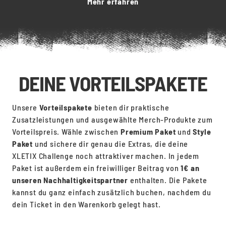
Mehr erfahren
DEINE VORTEILSPAKETE
Unsere
Vorteilspakete
bieten dir praktische
Zusatzleistungen und ausgewählte Merch-Produkte zum
Vorteilspreis. Wähle zwischen
Premium
Paket
und
Style
Paket
und sichere dir genau die Extras, die deine
XLETIX Challenge noch attraktiver machen. In jedem
Paket ist außerdem ein freiwilliger Beitrag von
1€ an
unseren Nachhaltigkeitspartner
enthalten. Die Pakete
kannst du ganz einfach zusätzlich buchen, nachdem du
dein Ticket in den Warenkorb gelegt hast.