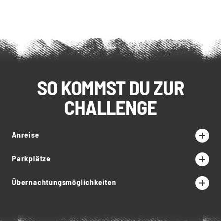
SO KOMMST DU ZUR
CHALLENGE
Anreise
Parkplätze
Übernachtungsmöglichkeiten