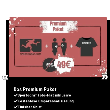
Jetzt Vorteilspakete sichern
Das Premium Paket
Sportograf Foto-Flat inklusive
Kostenlose Umpersonalisierung
Finisher Shirt