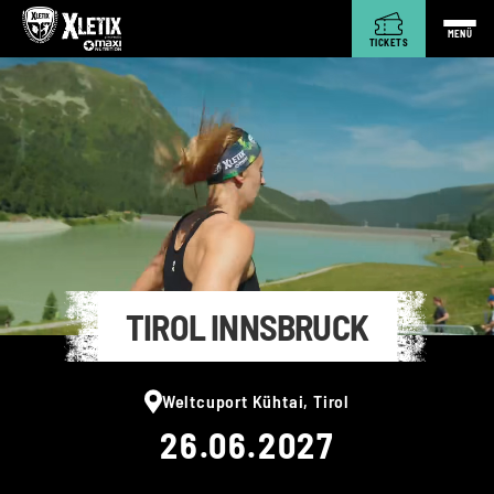
MENÜ
TICKETS
TIROL INNSBRUCK
Weltcuport Kühtai, Tirol
26.06.2027