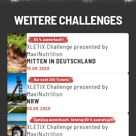
WEITERE CHALLENGES
85 % ausverkauft!
XLETIX Challenge presented by
MaxiNutrition
MITTEN IN DEUTSCHLAND
15.08.2026
Nur noch 300 Tickets!
XLETIX Challenge presented by
MaxiNutrition
NRW
29.08.2026
Samstag ausverkauft, Sonntag 90 % ausverkauft!
XLETIX Challenge presented by
MaxiNutrition